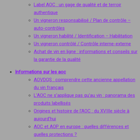
Label AOC : un gage de qualité et de terroir
authentique
Un vigneron responsabilisé / Plan de contrôle –
auto-contrôles
Un vigneron habilité / Identification – Habilitation
Un vigneron contrôlé / Contrôle interne-externe
Achat de vin en ligne : informations et conseils sur
la garantie de la qualité
Informations sur les aoc
AOVDQS : comprendre cette ancienne appellation
du vin français
L’AOC ne s’applique pas qu’au vin : panorama des
produits labellisés
Origines et histoire de l’AOC : du XVIIIe siècle à
aujourd’hui
AOC et AOP en europe : quelles différences et
quelles protections ?