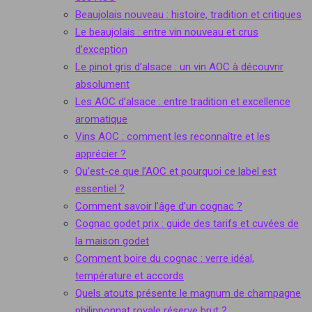
Beaujolais nouveau : histoire, tradition et critiques
Le beaujolais : entre vin nouveau et crus
d’exception
Le pinot gris d’alsace : un vin AOC à découvrir
absolument
Les AOC d’alsace : entre tradition et excellence
aromatique
Vins AOC : comment les reconnaître et les
apprécier ?
Qu’est-ce que l’AOC et pourquoi ce label est
essentiel ?
Comment savoir l’âge d’un cognac ?
Cognac godet prix : guide des tarifs et cuvées de
la maison godet
Comment boire du cognac : verre idéal,
température et accords
Quels atouts présente le magnum de champagne
philipponnat royale réserve brut ?