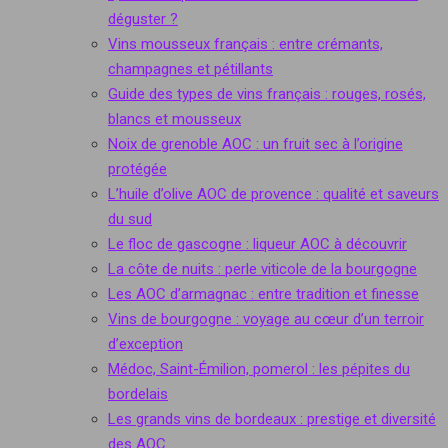
déguster ?
Vins mousseux français : entre crémants,
champagnes et pétillants
Guide des types de vins français : rouges, rosés,
blancs et mousseux
Noix de grenoble AOC : un fruit sec à l’origine
protégée
L’huile d’olive AOC de provence : qualité et saveurs
du sud
Le floc de gascogne : liqueur AOC à découvrir
La côte de nuits : perle viticole de la bourgogne
Les AOC d’armagnac : entre tradition et finesse
Vins de bourgogne : voyage au cœur d’un terroir
d’exception
Médoc, Saint-Émilion, pomerol : les pépites du
bordelais
Les grands vins de bordeaux : prestige et diversité
des AOC