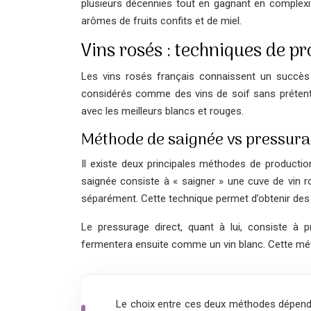
plusieurs décennies tout en gagnant en complexit
arômes de fruits confits et de miel.
Vins rosés : techniques de 
Les vins rosés français connaissent un succès g
considérés comme des vins de soif sans prétentio
avec les meilleurs blancs et rouges.
Méthode de saignée vs pressura
Il existe deux principales méthodes de productio
saignée consiste à « saigner » une cuve de vin r
séparément. Cette technique permet d’obtenir des 
Le pressurage direct, quant à lui, consiste à p
fermentera ensuite comme un vin blanc. Cette mét
Le choix entre ces deux méthodes dépend d