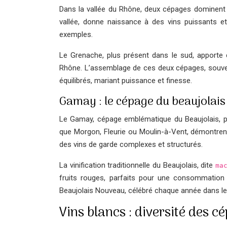
Dans la vallée du Rhône, deux cépages dominent le
vallée, donne naissance à des vins puissants e
exemples.
Le Grenache, plus présent dans le sud, apporte
Rhône. L’assemblage de ces deux cépages, souvent
équilibrés, mariant puissance et finesse.
Gamay : le cépage du beaujolais
Le Gamay, cépage emblématique du Beaujolais, pro
que Morgon, Fleurie ou Moulin-à-Vent, démontre
des vins de garde complexes et structurés.
La vinification traditionnelle du Beaujolais, dite
ma
fruits rouges, parfaits pour une consommation
Beaujolais Nouveau, célébré chaque année dans le
Vins blancs : diversité des c