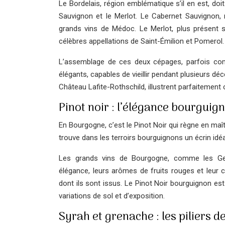
Le Bordelais, région emblématique s’il en est, d
Sauvignon et le Merlot. Le Cabernet Sauvignon, r
grands vins de Médoc. Le Merlot, plus présent su
célèbres appellations de Saint-Émilion et Pomerol.
L’assemblage de ces deux cépages, parfois com
élégants, capables de vieillir pendant plusieurs 
Château Lafite-Rothschild, illustrent parfaitement
Pinot noir : l’élégance bourguig
En Bourgogne, c’est le Pinot Noir qui règne en maît
trouve dans les terroirs bourguignons un écrin idé
Les grands vins de Bourgogne, comme les Gevr
élégance, leurs arômes de fruits rouges et leur 
dont ils sont issus. Le Pinot Noir bourguignon est 
variations de sol et d’exposition.
Syrah et grenache : les piliers d