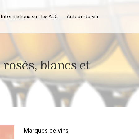
Informations sur les AOC
Autour du vin
 rosés, blancs et
Marques de vins