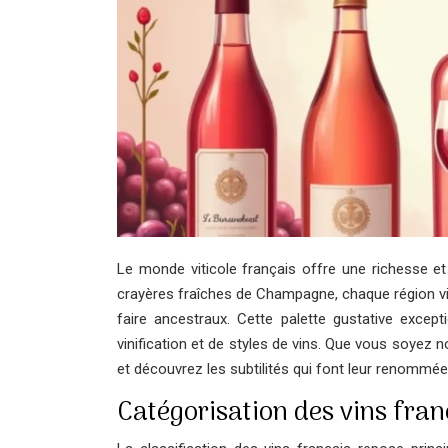
Le monde viticole français offre une richesse et
crayères fraîches de Champagne, chaque région vitic
faire ancestraux. Cette palette gustative exce
vinification et de styles de vins. Que vous soyez 
et découvrez les subtilités qui font leur renommé
Catégorisation des vins fran