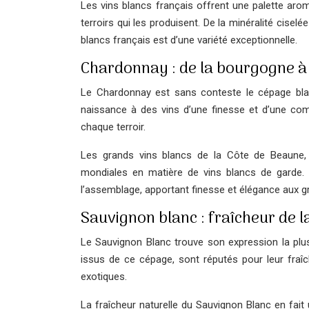
Les vins blancs français offrent une palette arom
terroirs qui les produisent. De la minéralité cisel
blancs français est d’une variété exceptionnelle.
Chardonnay : de la bourgogne 
Le Chardonnay est sans conteste le cépage blanc
naissance à des vins d’une finesse et d’une com
chaque terroir.
Les grands vins blancs de la Côte de Beaune,
mondiales en matière de vins blancs de garde.
l’assemblage, apportant finesse et élégance aux 
Sauvignon blanc : fraîcheur de la
Le Sauvignon Blanc trouve son expression la plus
issus de ce cépage, sont réputés pour leur fraîch
exotiques.
La fraîcheur naturelle du Sauvignon Blanc en fait 