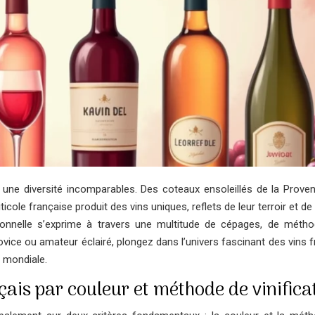
 une diversité incomparables. Des coteaux ensoleillés de la Prove
ole française produit des vins uniques, reflets de leur terroir et de
ptionnelle s’exprime à travers une multitude de cépages, de méth
novice ou amateur éclairé, plongez dans l’univers fascinant des vins 
e mondiale.
çais par couleur et méthode de vinifica