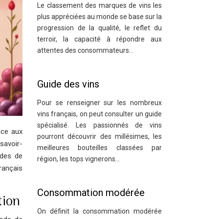
Le classement des marques de vins les
plus appréciées au monde se base sur la
progression de la qualité, le reflet du
terroir, la capacité à répondre aux
attentes des consommateurs…
Guide des vins
Pour se renseigner sur les nombreux
vins français, on peut consulter un guide
spécialisé. Les passionnés de vins
nce aux
pourront découvrir des millésimes, les
 savoir-
meilleures bouteilles classées par
odes de
région, les tops vignerons…
français
Consommation modérée
tion
On définit la consommation modérée