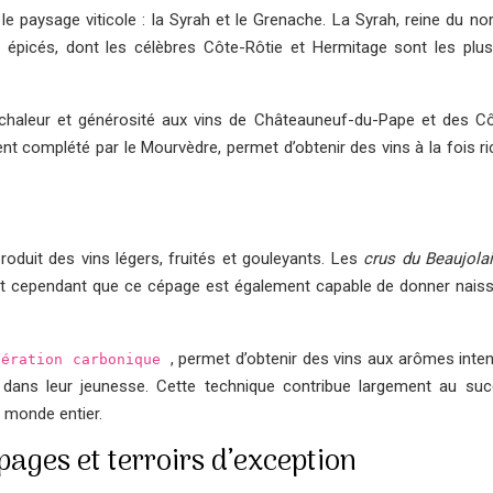
 paysage viticole : la Syrah et le Grenache. La Syrah, reine du nor
t épicés, dont les célèbres Côte-Rôtie et Hermitage sont les plu
 chaleur et générosité aux vins de Châteauneuf-du-Pape et des C
 complété par le Mourvèdre, permet d’obtenir des vins à la fois ri
duit des vins légers, fruités et gouleyants. Les
crus du Beaujola
nt cependant que ce cépage est également capable de donner nais
, permet d’obtenir des vins aux arômes inte
cération carbonique
 dans leur jeunesse. Cette technique contribue largement au su
 monde entier.
épages et terroirs d’exception