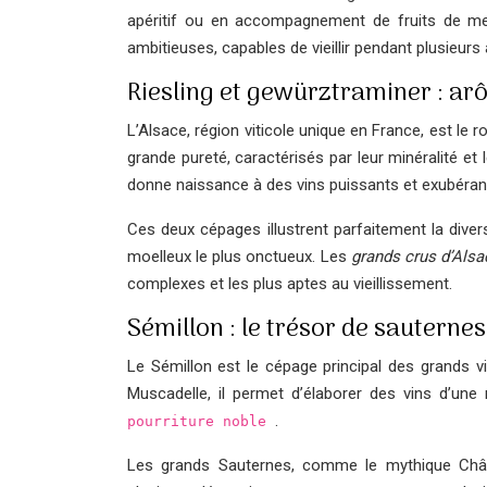
apéritif ou en accompagnement de fruits de mer
ambitieuses, capables de vieillir pendant plusieurs
Riesling et gewürztraminer : ar
L’Alsace, région viticole unique en France, est le
grande pureté, caractérisés par leur minéralité et
donne naissance à des vins puissants et exubérants
Ces deux cépages illustrent parfaitement la divers
moelleux le plus onctueux. Les
grands crus d’Als
complexes et les plus aptes au vieillissement.
Sémillon : le trésor de sauternes
Le Sémillon est le cépage principal des grands v
Muscadelle, il permet d’élaborer des vins d’un
.
pourriture noble
Les grands Sauternes, comme le mythique Châte