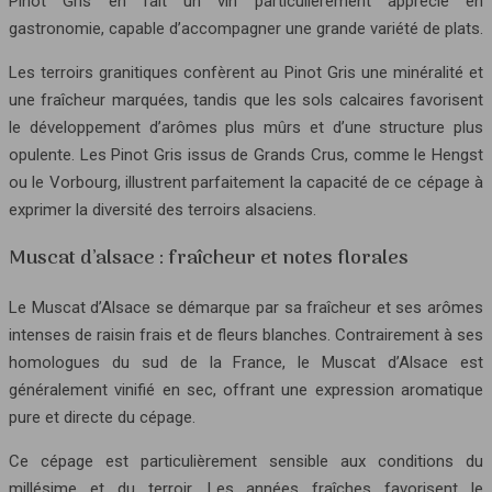
Pinot Gris en fait un vin particulièrement apprécié en
gastronomie, capable d’accompagner une grande variété de plats.
Les terroirs granitiques confèrent au Pinot Gris une minéralité et
une fraîcheur marquées, tandis que les sols calcaires favorisent
le développement d’arômes plus mûrs et d’une structure plus
opulente. Les Pinot Gris issus de Grands Crus, comme le Hengst
ou le Vorbourg, illustrent parfaitement la capacité de ce cépage à
exprimer la diversité des terroirs alsaciens.
Muscat d’alsace : fraîcheur et notes florales
Le Muscat d’Alsace se démarque par sa fraîcheur et ses arômes
intenses de raisin frais et de fleurs blanches. Contrairement à ses
homologues du sud de la France, le Muscat d’Alsace est
généralement vinifié en sec, offrant une expression aromatique
pure et directe du cépage.
Ce cépage est particulièrement sensible aux conditions du
millésime et du terroir. Les années fraîches favorisent le