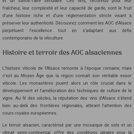
et un savoir-faire séculaire. Ces vins, reconnus pour leur
fraîcheur, leur complexité et leur capacité de garde, sont le fruit
d’une histoire riche et d’une réglementation stricte visant à
préserver leur authenticité. Découvrez comment les AOC d’Alsace
perpétuent l’excellence tout en s’adaptant aux défis
contemporains de la viticulture.
Histoire et terroir des AOC alsaciennes
L’histoire viticole de l’Alsace remonte à l’époque romaine, mais
c’est au Moyen Âge que la région connaît son véritable essor
viticole. Les monastères jouent alors un rôle crucial dans le
développement et l’amélioration des techniques de culture de la
vigne. Au fil des siècles, la réputation des vins d’Alsace s’étend
bien au-delà des frontières régionales, attirant l’attention des
cours royales européennes.
Le terroir alsacien, caractérisé par une mosaïque de sols et un
climat semi-continental, offre des conditions idéales pour la