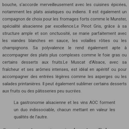
bouche, s’accorde merveilleusement avec les cuisines épicées,
notamment les plats asiatiques ou indiens. Il est également un
compagnon de choix pour les fromages forts comme le Munster,
spécialité alsacienne par excellence.Le Pinot Gris, grâce à sa
structure ample et son onctuosité, se marie parfaitement avec
les viandes blanches en sauce, les volailles rôties ou les
champignons. Sa polyvalence le rend également apte à
accompagner des plats plus complexes comme le foie gras ou
certains desserts aux fruits.Le Muscat d’Alsace, avec sa
fraîcheur et ses arômes intenses, est idéal en apéritif ou pour
accompagner des entrées légères comme les asperges ou les
salades printanières. Il peut également sublimer certains desserts
aux fruits ou des pâtisseries peu sucrées.
La gastronomie alsacienne et les vins AOC forment
un duo indissociable, chacun mettant en valeur les
qualités de l’autre.