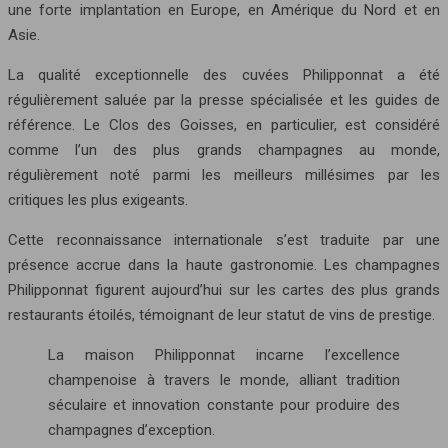
une forte implantation en Europe, en Amérique du Nord et en
Asie.
La qualité exceptionnelle des cuvées Philipponnat a été
régulièrement saluée par la presse spécialisée et les guides de
référence. Le Clos des Goisses, en particulier, est considéré
comme l’un des plus grands champagnes au monde,
régulièrement noté parmi les meilleurs millésimes par les
critiques les plus exigeants.
Cette reconnaissance internationale s’est traduite par une
présence accrue dans la haute gastronomie. Les champagnes
Philipponnat figurent aujourd’hui sur les cartes des plus grands
restaurants étoilés, témoignant de leur statut de vins de prestige.
La maison Philipponnat incarne l’excellence
champenoise à travers le monde, alliant tradition
séculaire et innovation constante pour produire des
champagnes d’exception.