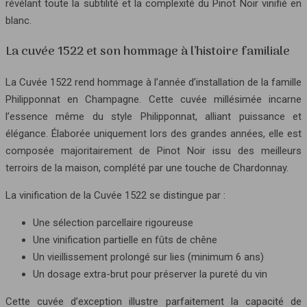
révélant toute la subtilité et la complexité du Pinot Noir vinifié en
blanc.
La cuvée 1522 et son hommage à l’histoire familiale
La Cuvée 1522 rend hommage à l’année d’installation de la famille
Philipponnat en Champagne. Cette cuvée millésimée incarne
l’essence même du style Philipponnat, alliant puissance et
élégance. Élaborée uniquement lors des grandes années, elle est
composée majoritairement de Pinot Noir issu des meilleurs
terroirs de la maison, complété par une touche de Chardonnay.
La vinification de la Cuvée 1522 se distingue par :
Une sélection parcellaire rigoureuse
Une vinification partielle en fûts de chêne
Un vieillissement prolongé sur lies (minimum 6 ans)
Un dosage extra-brut pour préserver la pureté du vin
Cette cuvée d’exception illustre parfaitement la capacité de