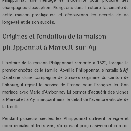
Philipponnat allie héritage et modernité pour produire des
champagnes d’exception. Plongeons dans l’histoire fascinante de
cette maison prestigieuse et découvrons les secrets de sa
longévité et de son succès.
Origines et fondation de la maison
philipponnat à Mareuil-sur-Ay
L’histoire de la maison Philipponnat remonte à 1522, lorsque le
premier ancêtre de la famille, Apvril le Philipponnat, s’installe à Aÿ.
Capitaine d’une compagnie de Suisses originaire du canton de
Fribourg, il rejoint le service de France sous François Ier. Son
mariage avec Marie d’Ambonnay lui permet d’acquérir des vignes
à Mareuil et à Aÿ, marquant ainsi le début de l’aventure viticole de
la famille.
Pendant plusieurs siècles, les Philipponnat cultivent la vigne et
commercialisent leurs vins, s’imposant progressivement comme