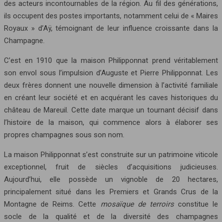
des acteurs incontournables de la région. Au fil des générations,
ils occupent des postes importants, notamment celui de « Maires
Royaux » d’Aÿ, témoignant de leur influence croissante dans la
Champagne.
C’est en 1910 que la maison Philipponnat prend véritablement
son envol sous l’impulsion d’Auguste et Pierre Philipponnat. Les
deux frères donnent une nouvelle dimension à l’activité familiale
en créant leur société et en acquérant les caves historiques du
château de Mareuil. Cette date marque un tournant décisif dans
l’histoire de la maison, qui commence alors à élaborer ses
propres champagnes sous son nom.
La maison Philipponnat s’est construite sur un patrimoine viticole
exceptionnel, fruit de siècles d’acquisitions judicieuses.
Aujourd’hui, elle possède un vignoble de 20 hectares,
principalement situé dans les Premiers et Grands Crus de la
Montagne de Reims. Cette
mosaïque de terroirs
constitue le
socle de la qualité et de la diversité des champagnes