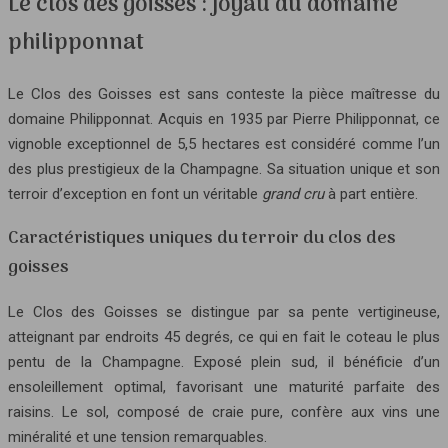
Le clos des goisses : joyau du domaine
philipponnat
Le Clos des Goisses est sans conteste la pièce maîtresse du
domaine Philipponnat. Acquis en 1935 par Pierre Philipponnat, ce
vignoble exceptionnel de 5,5 hectares est considéré comme l’un
des plus prestigieux de la Champagne. Sa situation unique et son
terroir d’exception en font un véritable
grand cru
à part entière.
Caractéristiques uniques du terroir du clos des
goisses
Le Clos des Goisses se distingue par sa pente vertigineuse,
atteignant par endroits 45 degrés, ce qui en fait le coteau le plus
pentu de la Champagne. Exposé plein sud, il bénéficie d’un
ensoleillement optimal, favorisant une maturité parfaite des
raisins. Le sol, composé de craie pure, confère aux vins une
minéralité et une tension remarquables.