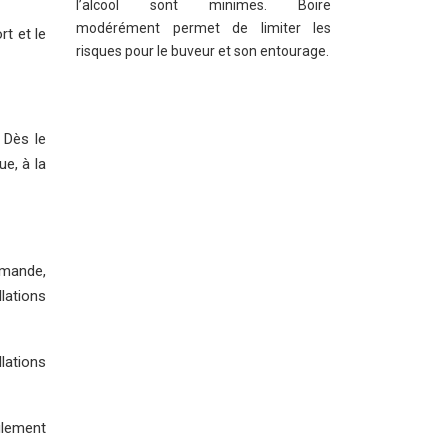
l’alcool sont minimes. Boire
modérément permet de limiter les
rt et le
risques pour le buveur et son entourage.
 Dès le
e, à la
demande,
lations
llations
ulement