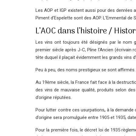
Les AOP et IGP existent aussi pour des denrées ali
Piment d’Espelette sont des AOP. L’Emmental de Sa
L’AOC dans l’histoire / Histor
Les vins ont toujours été désignés par le nom 
premier siècle après J-C, Pline l’Ancien (écrivai
tête duquel il plaçait évidemment les grands vins d’I
Peu à peu, des noms prestigieux se sont affirmés. 
Au 19ème siècle, la France fait face à la destruct
des vins de mauvaise qualité, produits selon d
d’origine réputées.
Pour lutter contre ces usurpations
,
à la demande de
d’origine sera promulguée entre 1905 et 1935, dat
Pour la première fois, le décret loi de 1935 règle