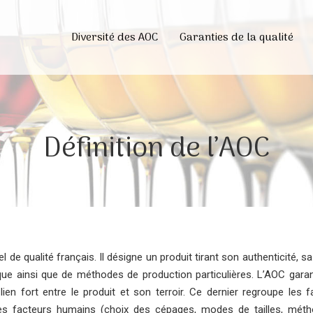
Diversité des AOC
Garanties de la qualité
Définition de l’AOC
el de qualité français. Il désigne un produit tirant son authenticité, sa
que ainsi que de méthodes de production particulières.
L’AOC garan
lien fort entre le produit et son terroir. Ce dernier regroupe les f
t les facteurs humains (choix des cépages, modes de tailles, mét