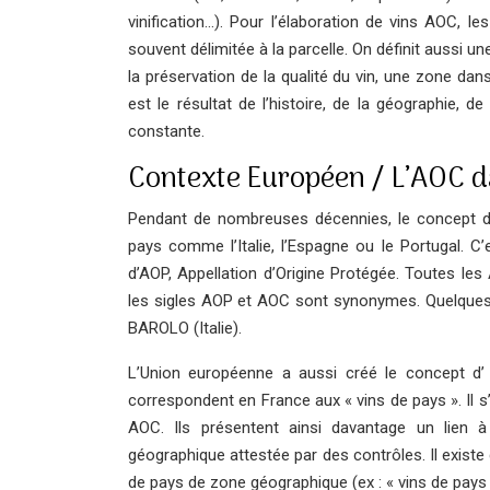
vinification…).
Pour l’élaboration de vins AOC, les
souvent délimitée à la parcelle. On définit aussi un
la préservation de la qualité du vin, une zone dans
est le résultat de l’histoire, de la géographie, d
constante.
Contexte Européen / L’AOC da
Pendant de nombreuses décennies, le concept d’
pays comme l’Italie, l’Espagne ou le Portugal. C
d’AOP, Appellation d’Origine Protégée.
Toutes les 
les sigles AOP et AOC sont synonymes.
Quelques
BAROLO (Italie).
L’Union européenne a aussi créé le concept d’ 
correspondent en France aux « vins de pays ». Il s
AOC. Ils présentent ainsi davantage un lien à u
géographique attestée par des contrôles. Il existe
de pays de zone géographique (ex : « vins de pays 