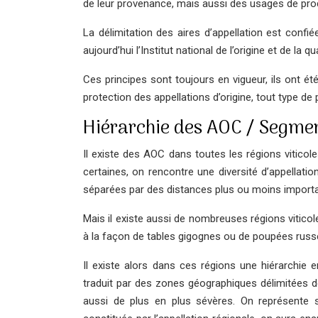
de leur provenance, mais aussi des usages de prod
La délimitation des aires d’appellation est conf
aujourd’hui l’Institut national de l’origine et de la qua
Ces principes sont toujours en vigueur, ils ont é
protection des appellations d’origine, tout type d
Hiérarchie des AOC / Segmen
Il existe des AOC dans toutes les régions viticol
certaines, on rencontre une diversité d’appellati
séparées par des distances plus ou moins import
Mais il existe aussi de nombreuses régions viticol
à la façon de tables gigognes ou de poupées russ
Il existe alors dans ces régions une hiérarchie en
traduit par des zones géographiques délimitées d
aussi de plus en plus sévères. On représente 